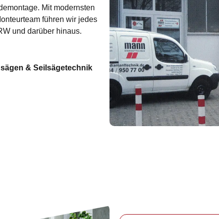
demontage. Mit modernsten
onteurteam führen wir jedes
RW und darüber hinaus.
sägen & Seilsägetechnik