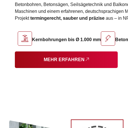
Betonbohren, Betonsägen, Seilsägetechnik und Balkon
Maschinen und einem erfahrenen, deutschsprachigen M
Projekt
termingerecht, sauber und präzise
aus – in N
Kernbohrungen bis Ø 1.000 mm
Beton
MEHR ERFAHREN