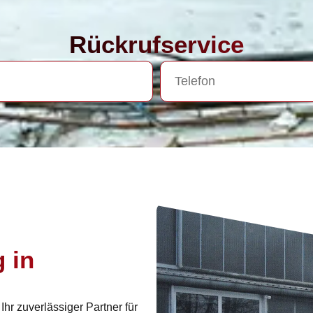
Rückrufservice
 in
r zuverlässiger Partner für